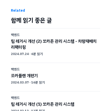
Related
함께 읽기 좋은 글
백엔드
팀 레거시 개선 (2) 쏘카존 관리 시스템 - 차량재배치
리팩터링
2024.07.24
·
6분 읽기
백엔드
쏘카플랜 개편기
2024.03.07
·
16분 읽기
백엔드
팀 레거시 개선 (1) 쏘카존 관리 시스템
2024.02.13
·
12분 읽기