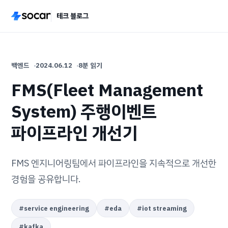
테크 블로그
백엔드
2024.06.12
8분 읽기
FMS(Fleet Management
System) 주행이벤트
파이프라인 개선기
FMS 엔지니어링팀에서 파이프라인을 지속적으로 개선한
경험을 공유합니다.
#
service engineering
#
eda
#
iot streaming
#
kafka