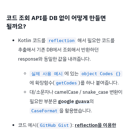
코드 조회 API를 DB 없이 어떻게 만들면
될까요?
Kotlin 코드를
해서 필요한 코드를
reflection
추출해서 기존 DB에서 조회해서 반환하던
response와 동일한 값을 내려줍니다.
에 있는
실제 사용 예시
object Codes {}
에 확장함수(
)를 하나 붙여줍니다.
getCodes
대/소문자나 camelCase / snake_case 변환이
필요한 부분은
google guava
의
을 활용했습니다.
CaseFormat
코드 예시(
):
reflection을 이용한
GitHub Gist