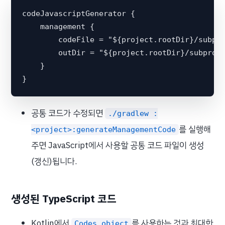
codeJavascriptGenerator {

    management {

        codeFile = "${project.rootDir}/subpro
        outDir = "${project.rootDir}/subproje
    }

공통 코드가 수정되면
./gradlew :
를 실행해
<project>:generateManagementCode
주면 JavaScript에서 사용할 공통 코드 파일이 생성
(갱신)됩니다.
생성된 TypeScript 코드
Kotlin에서
를 사용하는 것과 최대한
Codes object